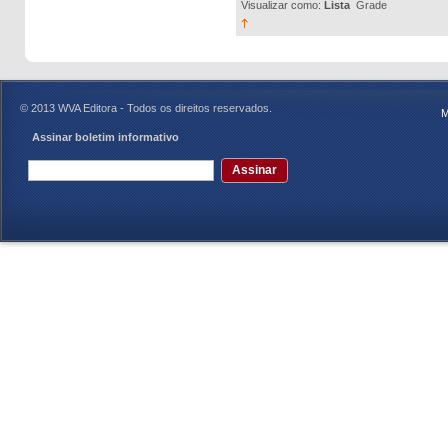
Visualizar como:
Lista
Grade
© 2013 WVA Editora - Todos os direitos reservados.
M
Assinar boletim informativo
Assinar