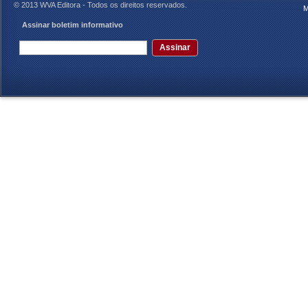
© 2013 WVA Editora - Todos os direitos reservados.
M
Assinar boletim informativo
Assinar