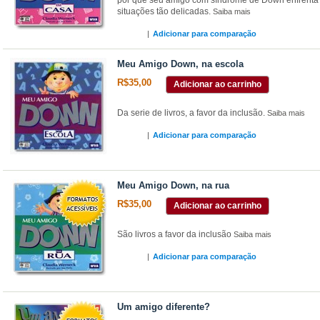
situações tão delicadas.
Saiba mais
|
Adicionar para comparação
Meu Amigo Down, na escola
R$35,00
Adicionar ao carrinho
Da serie de livros, a favor da inclusão.
Saiba mais
|
Adicionar para comparação
Meu Amigo Down, na rua
R$35,00
Adicionar ao carrinho
São livros a favor da inclusão
Saiba mais
|
Adicionar para comparação
Um amigo diferente?