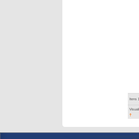
Itens 
Visual