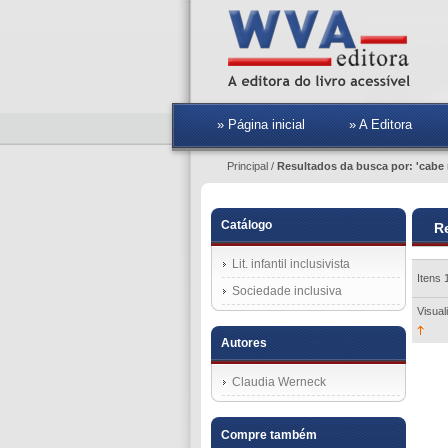
» Página inicial
» A Editora
Principal
/
Resultados da busca por: 'cabe
Catálogo
R
Lit. infantil inclusivista
Itens 
Sociedade inclusiva
Visual
Autores
Claudia Werneck
Compre também