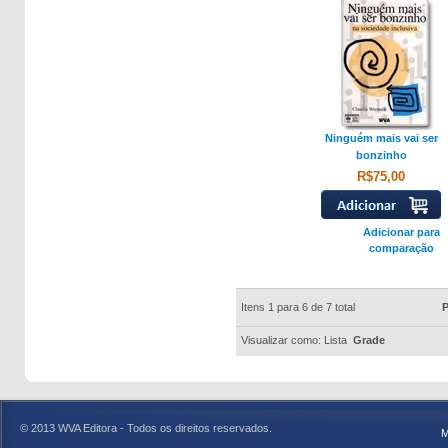
Ninguém mais vai ser
bonzinho
R$75,00
Adicionar para
comparação
Itens 1 para 6 de 7 total
P
Visualizar como:
Lista
Grade
© 2013 WVA Editora - Todos os direitos reservados.
M