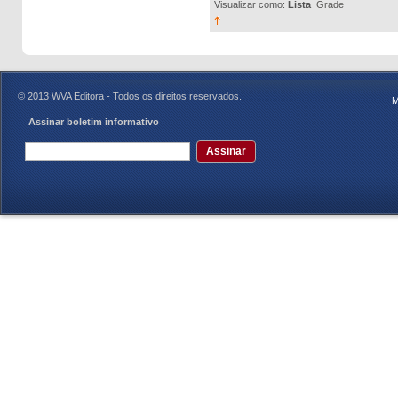
Visualizar como:
Lista
Grade
© 2013 WVA Editora - Todos os direitos reservados.
M
Assinar boletim informativo
Assinar