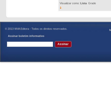
Visualizar como:
Lista
Grade
© 2013 WVA Editora - Todos os direitos reservados.
M
Assinar boletim informativo
Assinar