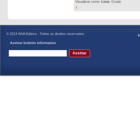
Visualizar como:
Lista
Grade
© 2013 WVA Editora - Todos os direitos reservados.
M
Assinar boletim informativo
Assinar