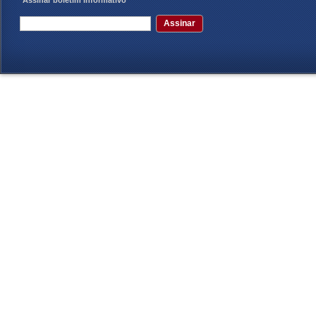
Assinar boletim informativo
Assinar