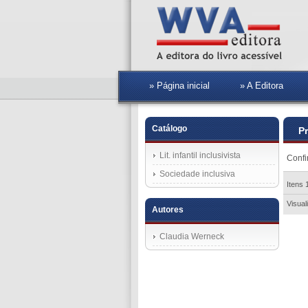
» Página inicial
» A Editora
Catálogo
P
Lit. infantil inclusivista
Confi
Sociedade inclusiva
Itens 
Visual
Autores
Claudia Werneck