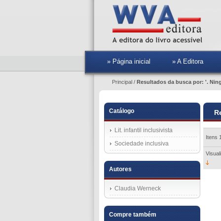
» Página inicial
» A Editora
Principal
/
Resultados da busca por: '. Nin
Catálogo
R
Lit. infantil inclusivista
Itens 
Sociedade inclusiva
Visual
Autores
Claudia Werneck
Compre também