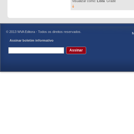
Visualizar como:
Lista
Grade
© 2013 WVA Editora - Todos os direitos reservados.
M
Assinar boletim informativo
Assinar