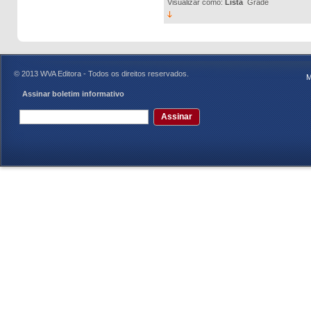
Visualizar como:
Lista
Grade
© 2013 WVA Editora - Todos os direitos reservados.
M
Assinar boletim informativo
Assinar