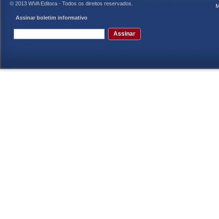
© 2013 WVA Editora - Todos os direitos reservados.
M
Assinar boletim informativo
Assinar