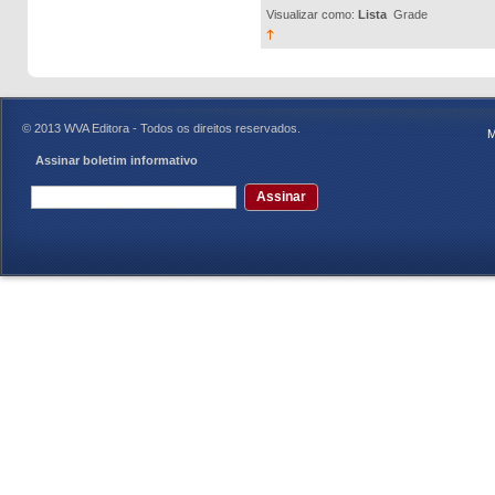
Visualizar como:
Lista
Grade
© 2013 WVA Editora - Todos os direitos reservados.
M
Assinar boletim informativo
Assinar