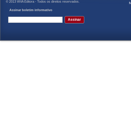
© 2013 WVA Editora - Todos os direitos reservados.
M
Assinar boletim informativo
Assinar