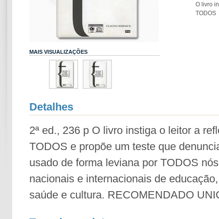
O livro i
TODOS
MAIS VISUALIZAÇÕES
Detalhes
2ª ed., 236 p O livro instiga o leitor a re
TODOS e propõe um teste que denuncia
usado de forma leviana por TODOS nós,
nacionais e internacionais de educação,
saúde e cultura. RECOMENDADO UN