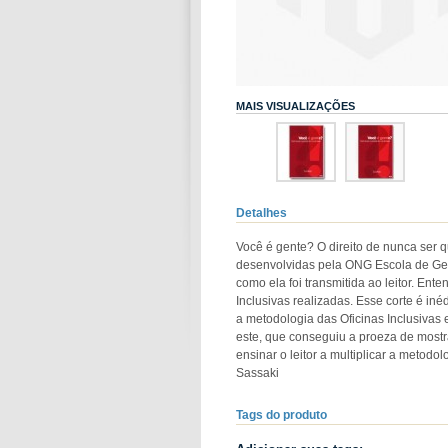
MAIS VISUALIZAÇÕES
Detalhes
Você é gente? O direito de nunca ser 
desenvolvidas pela ONG Escola de Gente
como ela foi transmitida ao leitor. Ent
Inclusivas realizadas. Esse corte é i
a metodologia das Oficinas Inclusivas 
este, que conseguiu a proeza de mostr
ensinar o leitor a multiplicar a metod
Sassaki
Tags do produto