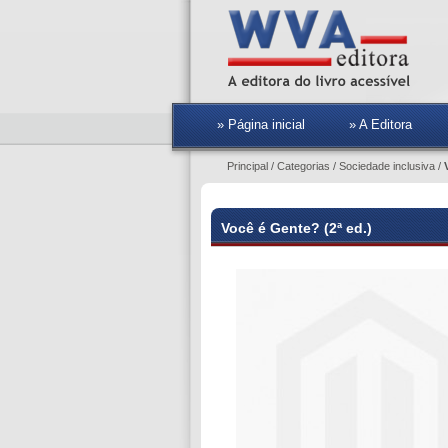
» Página inicial
» A Editora
Principal
/
Categorias
/
Sociedade inclusiva
/
Você é Gente? (2ª ed.)