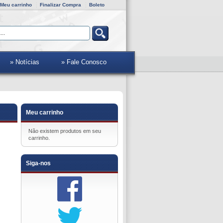
Meu carrinho
Finalizar Compra
Boleto
» Notícias
» Fale Conosco
Meu carrinho
Não existem produtos em seu
carrinho.
Siga-nos