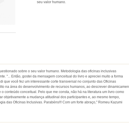
seu valor humano.
questionado sobre o seu valor humano. Metodologia das oficinas inclusivas
. "... Então, gostei da mensagem conceitual do livro e apreciei muito a forma
endi que você fez um interessante corte transversal no conjunto das Oficinas
nédito na área do desenvolvimento de recursos humanos, ao descrever dinamicamen
e o conteúdo conceitual. Pelo que me consta, não há na literatura um livro como
ar objetivamente a mudança atitudinal dos participantes e, ao mesmo tempo,
ologia das Oficinas Inclusivas. Parabéns!!! Com um forte abraço," Romeu Kazumi