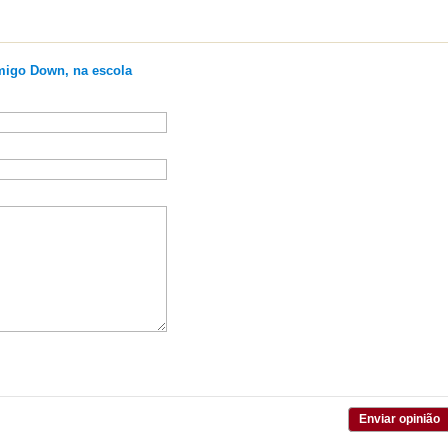
igo Down, na escola
Enviar opinião