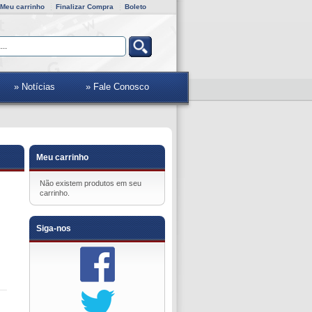
Meu carrinho
Finalizar Compra
Boleto
» Notícias
» Fale Conosco
Meu carrinho
Não existem produtos em seu
carrinho.
Siga-nos