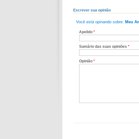
Escrever sua opinião
Você está opinando sobre:
Meu Am
Apelido
*
Sumário das suas opiniões
*
Opinião
*